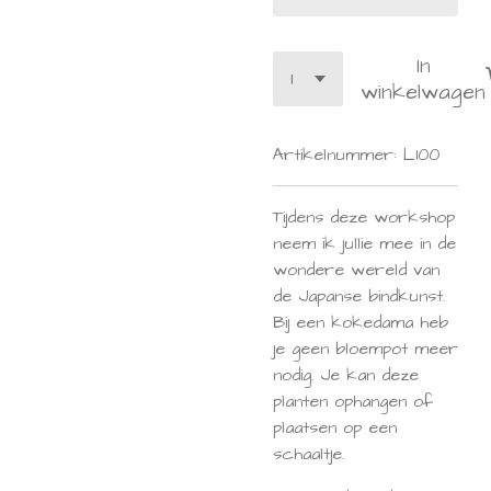
In
winkelwagen
Artikelnummer:
L100
Tijdens deze workshop
neem ik jullie mee in de
wondere wereld van
de Japanse bindkunst.
Bij een kokedama heb
je geen bloempot meer
nodig. Je kan deze
planten ophangen of
plaatsen op een
schaaltje.