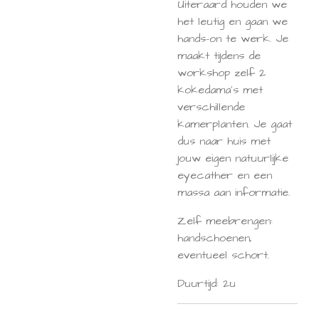
Uiteraard houden we
het leutig en gaan we
hands-on te werk. Je
maakt tijdens de
workshop zelf 2
kokedama's met
verschillende
kamerplanten. Je gaat
dus naar huis met
jouw eigen natuurlijke
eyecather en een
massa aan informatie.
Zelf meebrengen:
handschoenen,
eventueel schort.
Duurtijd: 2u