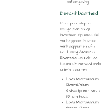
leefomgeving.
Beschikbaarheid
Deze prachtige en
leutige planten op
lavasteen zijn exclusief
verkrijgbaar in onze
verkooppunten
of in
het
Leutig Atelier
in
Elversele
. Je hebt de
keuze uit verschillende
unieke soorten:
Lova Microsorum
Diversifolium
:
Schaaltje 11x17 cm, ±
35 cm hoog.
Lova Microsorum