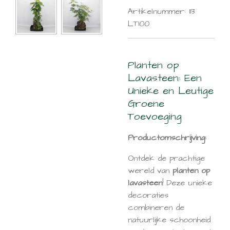
Artikelnummer:
113
LT100
Planten op
Lavasteen: Een
Unieke en Leutige
Groene
Toevoeging
Productomschrijving:
Ontdek de prachtige
wereld van
planten op
lavasteen
! Deze unieke
decoraties
combineren de
natuurlijke schoonheid