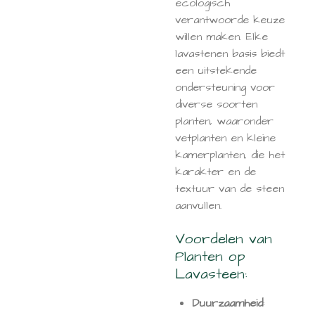
ecologisch
verantwoorde keuze
willen maken. Elke
lavastenen basis biedt
een uitstekende
ondersteuning voor
diverse soorten
planten, waaronder
vetplanten en kleine
kamerplanten, die het
karakter en de
textuur van de steen
aanvullen.
Voordelen van
Planten op
Lavasteen:
Duurzaamheid
: