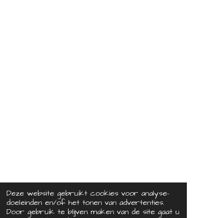
Deze website gebruikt cookies voor analyse-
doeleinden en/of het tonen van advertenties.
Door gebruik te blijven maken van de site gaat u