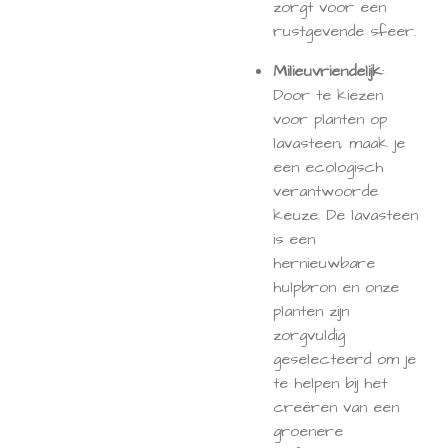
zorgt voor een
rustgevende sfeer.
Milieuvriendelijk
:
Door te kiezen
voor planten op
lavasteen, maak je
een ecologisch
verantwoorde
keuze. De lavasteen
is een
hernieuwbare
hulpbron en onze
planten zijn
zorgvuldig
geselecteerd om je
te helpen bij het
creëren van een
groenere