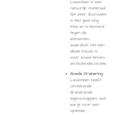
Lavasteen is een
natuurlijk materiaal
dat zeer duurzaam
is. Het gaat lang
mee en is bestand
tegen de
elementen,
waardoor het een
ideale keuze is
voor zowel binnen-
als buitendecoratie.
Goede Drainering
:
Lavasteen heeft
uitstekende
drainerende
eigenschappen, wat
zorgt voor een
optimale