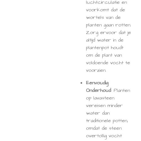
luchtcirculatie en
voorkomt dat de
wortels van de
planten gaan rotten.
Zorg ervoor dat je
altijd water in de
plantenpot houdt
om de plant van
voldoende vocht te
voorzien.
Eenvoudig
Onderhoud
: Planten
op lavasteen
vereisen minder
water dan
traditionele potten,
omdat de steen
overtollig vocht