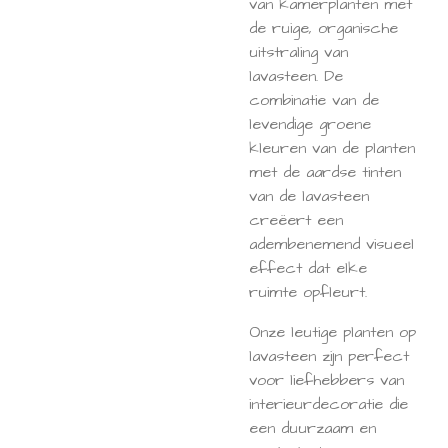
van kamerplanten met
de ruige, organische
uitstraling van
lavasteen. De
combinatie van de
levendige groene
kleuren van de planten
met de aardse tinten
van de lavasteen
creëert een
adembenemend visueel
effect dat elke
ruimte opfleurt.
Onze leutige planten op
lavasteen zijn perfect
voor liefhebbers van
interieurdecoratie die
een duurzaam en