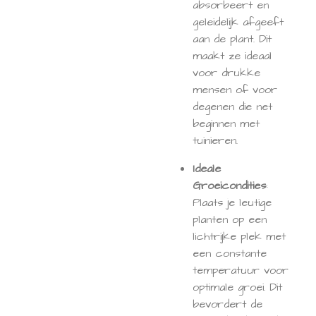
absorbeert en
geleidelijk afgeeft
aan de plant. Dit
maakt ze ideaal
voor drukke
mensen of voor
degenen die net
beginnen met
tuinieren.
Ideale
Groeicondities
:
Plaats je leutige
planten op een
lichtrijke plek met
een constante
temperatuur voor
optimale groei. Dit
bevordert de